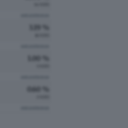
54 VOTI
vedi preferenze
3.19 %
16 VOTI
vedi preferenze
1.00 %
5 VOTI
vedi preferenze
0.60 %
3 VOTI
vedi preferenze