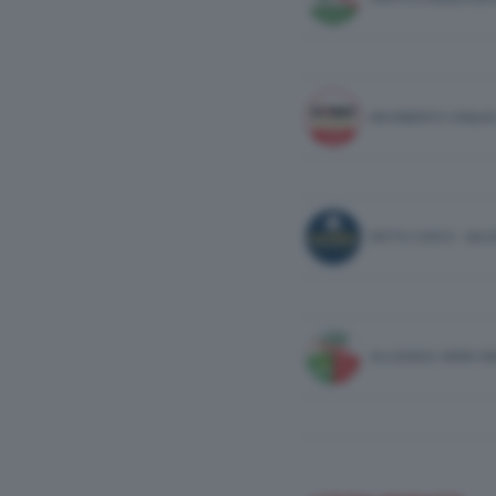
MOVIMENTO CINQUE
PATTO CIVICO - MA
ALLEANZA VERDI SI