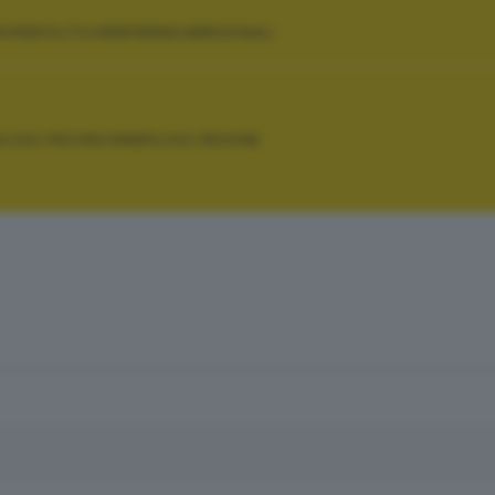
ROPEE
POLITICHE
REFERENDUM
REGIONALI
PILOGO PROVINCIA
RIEPILOGO REGIONE