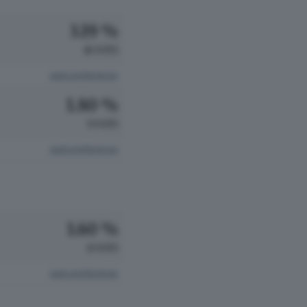
3.19 %
16 VOTI
vedi preferenze
1.80 %
9 VOTI
vedi preferenze
1.60 %
8 VOTI
vedi preferenze