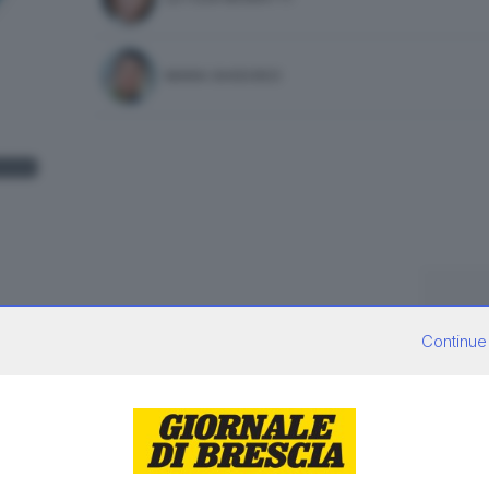
MARA GHIDORZI
Continue