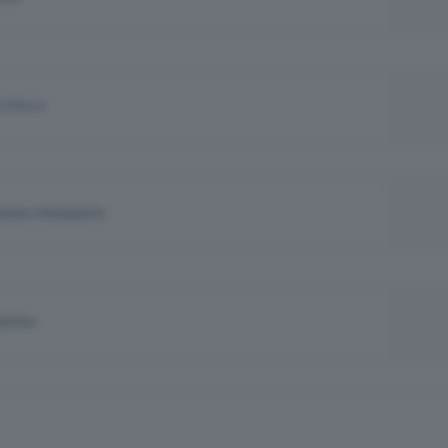
 STELLE
JORINO PRESIDENTE
NISTRA