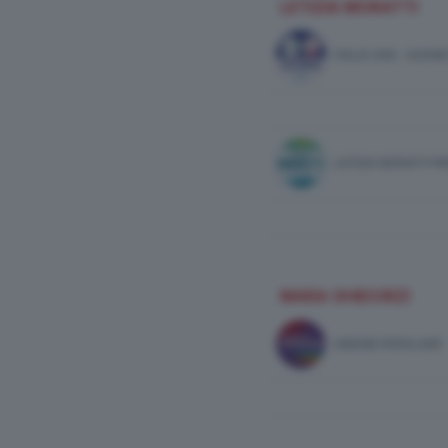
LETIZIA MORATTI
ITALIA VIVA - AZIO
LETIZIA MORATTI P
MARA GHIDORZI
UNIONE POPOLARE