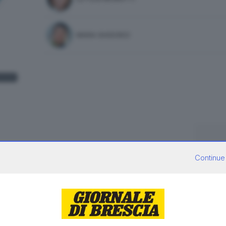
MARA GHIDORZI
Continue