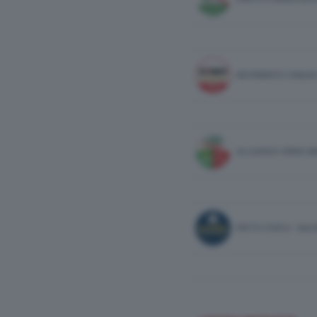
MOVIMENTO CINQUE
ALLEANZA VERDI SI
PATTO CIVICO - MA