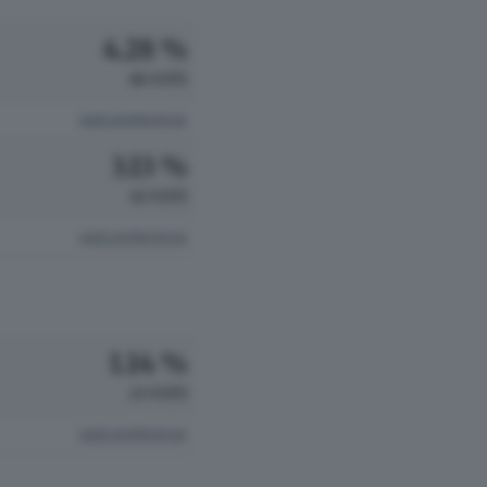
4.28 %
86 VOTI
vedi preferenze
3.13 %
63 VOTI
vedi preferenze
1.14 %
23 VOTI
vedi preferenze