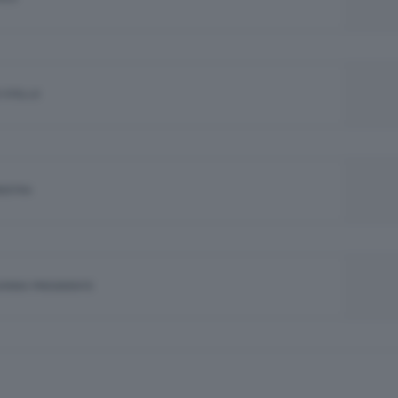
 STELLE
NISTRA
JORINO PRESIDENTE