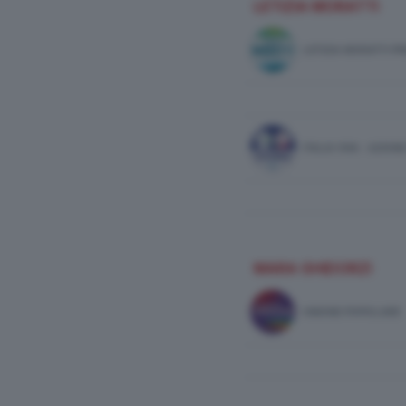
LETIZIA MORATTI
LETIZIA MORATTI P
ITALIA VIVA - AZIO
MARA GHIDORZI
UNIONE POPOLARE