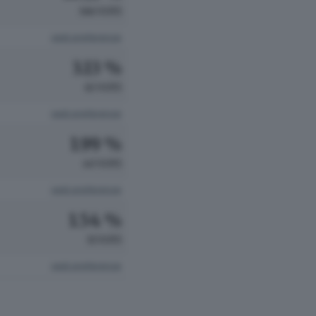
366 VOTI
vedi preferenze
3.13 %
63 VOTI
vedi preferenze
1.99 %
40 VOTI
vedi preferenze
1.54 %
31 VOTI
vedi preferenze