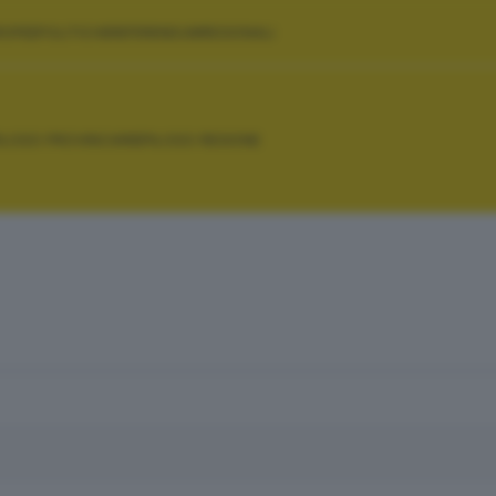
ROPEE
POLITICHE
REFERENDUM
REGIONALI
PILOGO PROVINCIA
RIEPILOGO REGIONE