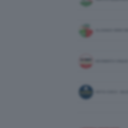
ALLEANZA VERDI SI
MOVIMENTO CINQUE
PATTO CIVICO - MA