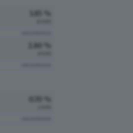
3.85 %
11 VOTI
vedi preferenze
2.80 %
8 VOTI
vedi preferenze
0.70 %
2 VOTI
vedi preferenze