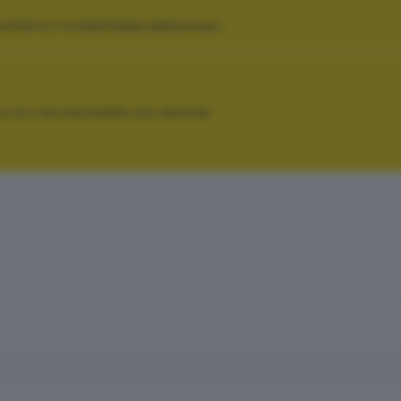
ROPEE
POLITICHE
REFERENDUM
REGIONALI
PILOGO PROVINCIA
RIEPILOGO REGIONE