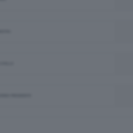
NISTRA
 STELLE
JORINO PRESIDENTE