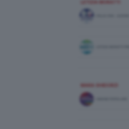
LETIZIA MORATTI
ITALIA VIVA - AZIO
LETIZIA MORATTI P
MARA GHIDORZI
UNIONE POPOLARE