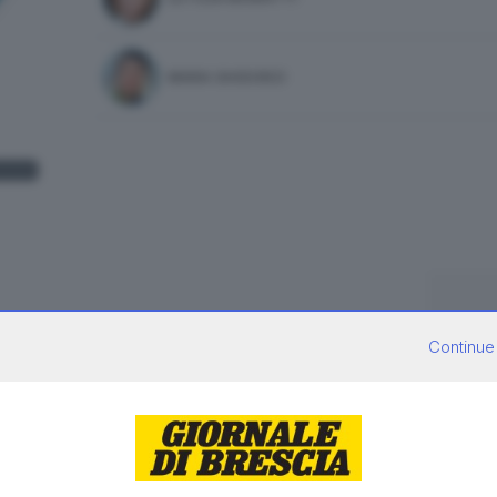
MARA GHIDORZI
Continue