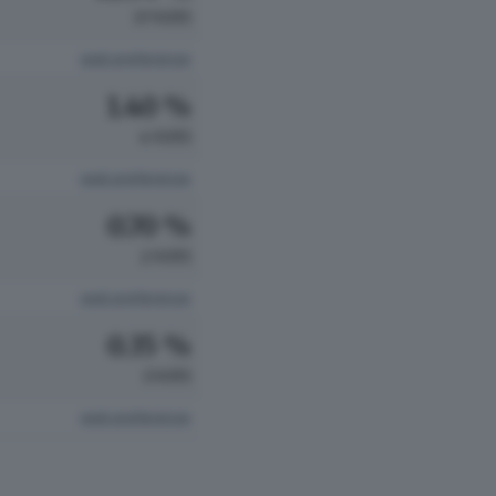
37 VOTI
vedi preferenze
1.40 %
4 VOTI
vedi preferenze
0.70 %
2 VOTI
vedi preferenze
0.35 %
1 VOTI
vedi preferenze