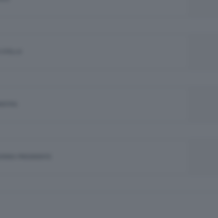
 STELLE
NISTRA
JORINO PRESIDENTE