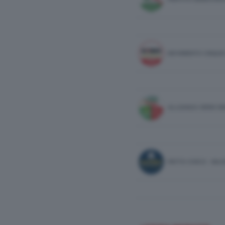
MOVIMENTO CINQUE
ALLEANZA VERDI SI
PATTO CIVICO - MA