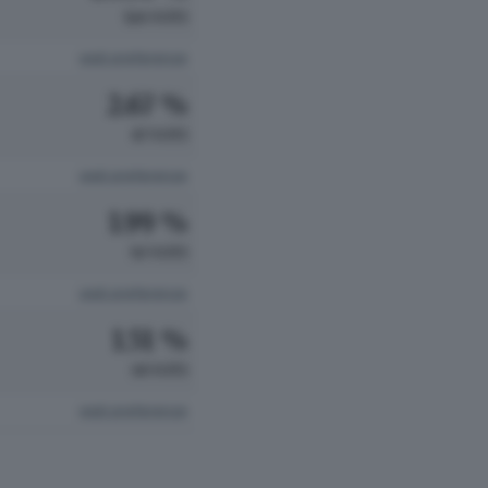
526 VOTI
vedi preferenze
2.67 %
67 VOTI
vedi preferenze
1.99 %
50 VOTI
vedi preferenze
1.51 %
38 VOTI
vedi preferenze