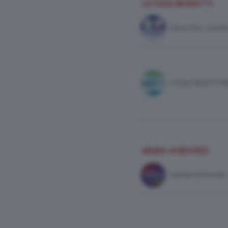
LETIZIA MORATTI
ITALIA VIVA - AZIO
LETIZIA MORATTI P
MARA GHIDORZI
UNIONE POPOLARE