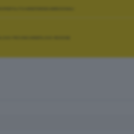
ROPEE
POLITICHE
REFERENDUM
REGIONALI
PILOGO PROVINCIA
RIEPILOGO REGIONE