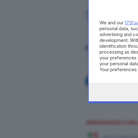
FORZA ITALIA
We and our
1731 p
personal data, suc
advertising and c
development. Wit
identification thr
LOMBARDIA IDEALE
processing as des
your preferences 
your personal data
Your preferences 
consent at any tim
the webpage.
NOI MODERATI - RI
PIERFRANCESCO MA
PARTITO DEMOCRAT