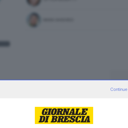
MARA GHIDORZI
Continue