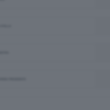
 STELLE
NISTRA
JORINO PRESIDENTE