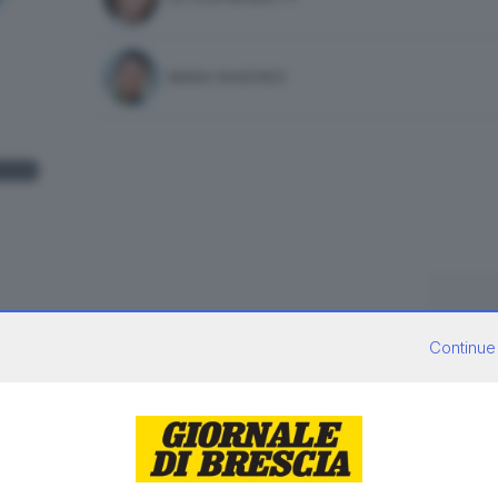
MARA GHIDORZI
Continue