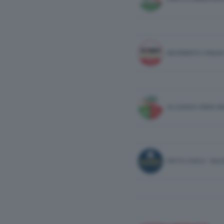
MOVIMENTO CINQUE
ALLEANZA VERDI SI
PATTO CIVICO - MA