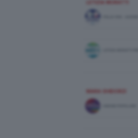
LETIZIA MORATTI
ITALIA VIVA - AZIO
LETIZIA MORATTI P
MARA GHIDORZI
UNIONE POPOLARE