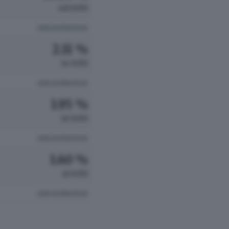
431 VOTI
vedi preferenze
2.11 %
54 VOTI
vedi preferenze
1.95 %
50 VOTI
vedi preferenze
1.60 %
41 VOTI
vedi preferenze