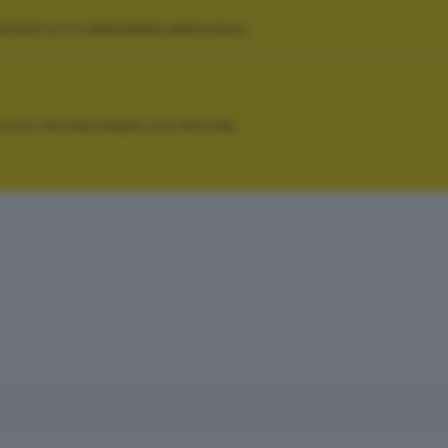
ROPEE
POLITICHE
REFERENDUM
REGIONALI
PILOGO PROVINCIA
RIEPILOGO REGIONE