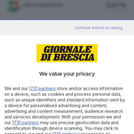
11.87 %
PARTITO DEMOCRATICO
12
EMILIO DELBONO
Continue without accepting
4
MARIA ANNA DOSSENA
2
MIRIAM COMINELLI
0
MATTIA PELUCHETTI
0
RAKEB TOSIO
0
LUCIANO CORDA
0
GIUSTINA BONANNO
We value your privacy
0
CARLO PANZERA
We and our
1731 partners
store and/or access information
0
GABRIELE ZANNI
on a device, such as cookies and process personal data,
0
ULIANA PARDELLI
such as unique identifiers and standard information sent by
a device for personalised advertising and content,
advertising and content measurement, audience research
and services development. With your permission we and
our
1731 partners
may use precise geolocation data and
3.49 %
MOVIMENTO CINQUE STELLE
identification through device scanning. You may click to
consent to our and our
1731 partners
’ processing as